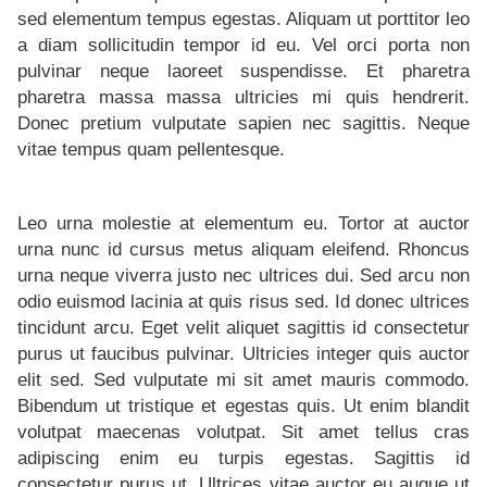
sed elementum tempus egestas. Aliquam ut porttitor leo
a diam sollicitudin tempor id eu. Vel orci porta non
pulvinar neque laoreet suspendisse. Et pharetra
pharetra massa massa ultricies mi quis hendrerit.
Donec pretium vulputate sapien nec sagittis. Neque
vitae tempus quam pellentesque.
Leo urna molestie at elementum eu. Tortor at auctor
urna nunc id cursus metus aliquam eleifend. Rhoncus
urna neque viverra justo nec ultrices dui. Sed arcu non
odio euismod lacinia at quis risus sed. Id donec ultrices
tincidunt arcu. Eget velit aliquet sagittis id consectetur
purus ut faucibus pulvinar. Ultricies integer quis auctor
elit sed. Sed vulputate mi sit amet mauris commodo.
Bibendum ut tristique et egestas quis. Ut enim blandit
volutpat maecenas volutpat. Sit amet tellus cras
adipiscing enim eu turpis egestas. Sagittis id
consectetur purus ut. Ultrices vitae auctor eu augue ut