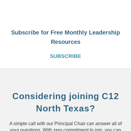
Subscribe for Free Monthly Leadership
Resources
SUBSCRIBE
Considering joining C12
North Texas?
A simple call with our Principal Chair can answer all of
your questions. With zero commitment to join, you can