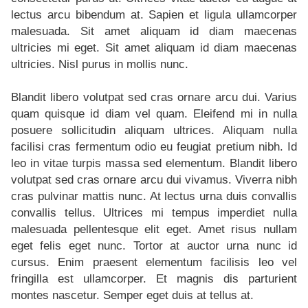
lectus arcu bibendum at. Sapien et ligula ullamcorper
malesuada. Sit amet aliquam id diam maecenas
ultricies mi eget. Sit amet aliquam id diam maecenas
ultricies. Nisl purus in mollis nunc.
Blandit libero volutpat sed cras ornare arcu dui. Varius
quam quisque id diam vel quam. Eleifend mi in nulla
posuere sollicitudin aliquam ultrices. Aliquam nulla
facilisi cras fermentum odio eu feugiat pretium nibh. Id
leo in vitae turpis massa sed elementum. Blandit libero
volutpat sed cras ornare arcu dui vivamus. Viverra nibh
cras pulvinar mattis nunc. At lectus urna duis convallis
convallis tellus. Ultrices mi tempus imperdiet nulla
malesuada pellentesque elit eget. Amet risus nullam
eget felis eget nunc. Tortor at auctor urna nunc id
cursus. Enim praesent elementum facilisis leo vel
fringilla est ullamcorper. Et magnis dis parturient
montes nascetur. Semper eget duis at tellus at.