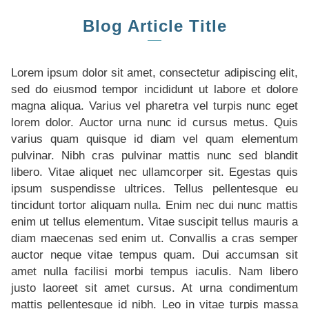
Blog Article Title
Lorem ipsum dolor sit amet, consectetur adipiscing elit,
sed do eiusmod tempor incididunt ut labore et dolore
magna aliqua. Varius vel pharetra vel turpis nunc eget
lorem dolor. Auctor urna nunc id cursus metus. Quis
varius quam quisque id diam vel quam elementum
pulvinar. Nibh cras pulvinar mattis nunc sed blandit
libero. Vitae aliquet nec ullamcorper sit. Egestas quis
ipsum suspendisse ultrices. Tellus pellentesque eu
tincidunt tortor aliquam nulla. Enim nec dui nunc mattis
enim ut tellus elementum. Vitae suscipit tellus mauris a
diam maecenas sed enim ut. Convallis a cras semper
auctor neque vitae tempus quam. Dui accumsan sit
amet nulla facilisi morbi tempus iaculis. Nam libero
justo laoreet sit amet cursus. At urna condimentum
mattis pellentesque id nibh. Leo in vitae turpis massa