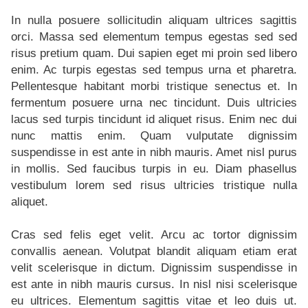
In nulla posuere sollicitudin aliquam ultrices sagittis
orci. Massa sed elementum tempus egestas sed sed
risus pretium quam. Dui sapien eget mi proin sed libero
enim. Ac turpis egestas sed tempus urna et pharetra.
Pellentesque habitant morbi tristique senectus et. In
fermentum posuere urna nec tincidunt. Duis ultricies
lacus sed turpis tincidunt id aliquet risus. Enim nec dui
nunc mattis enim. Quam vulputate dignissim
suspendisse in est ante in nibh mauris. Amet nisl purus
in mollis. Sed faucibus turpis in eu. Diam phasellus
vestibulum lorem sed risus ultricies tristique nulla
aliquet.
Cras sed felis eget velit. Arcu ac tortor dignissim
convallis aenean. Volutpat blandit aliquam etiam erat
velit scelerisque in dictum. Dignissim suspendisse in
est ante in nibh mauris cursus. In nisl nisi scelerisque
eu ultrices. Elementum sagittis vitae et leo duis ut.